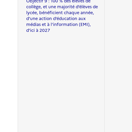
Objectif 9 : 100 % des élèves de
collège, et une majorité d’élèves de
lycée, bénéficient chaque année,
d’une action d’éducation aux
médias et à l’information (EMI),
d’ici à 2027