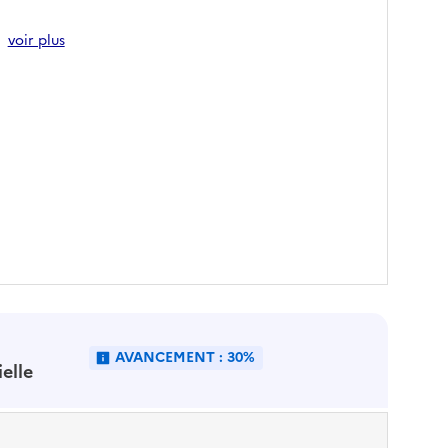
voir plus
AVANCEMENT : 30%
ielle