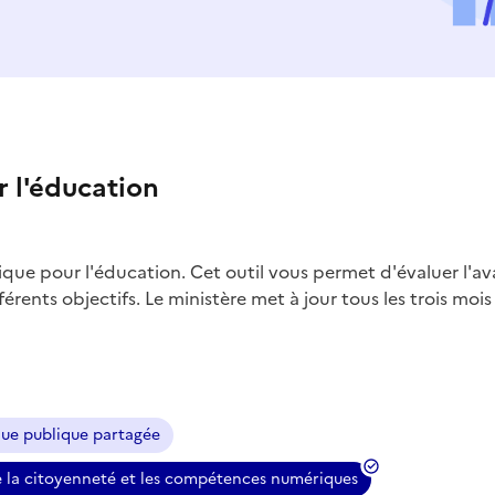
 l'éducation
que pour l'éducation. Cet outil vous permet d'évaluer l'av
férents objectifs. Le ministère met à jour tous les trois mo
que publique partagée
 la citoyenneté et les compétences numériques