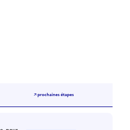
prochaines étapes
e, pour