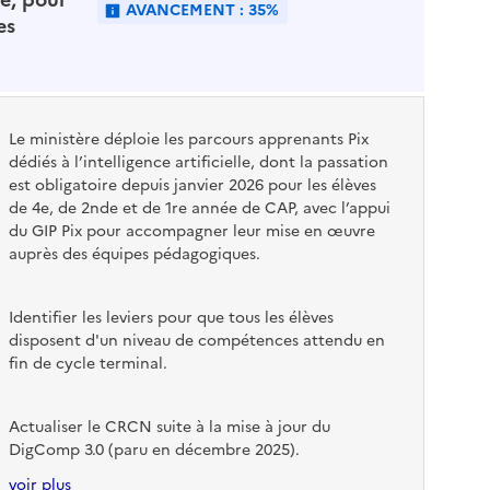
AVANCEMENT : 35%
es
Le ministère déploie les parcours apprenants Pix
dédiés à l’intelligence artificielle, dont la passation
est obligatoire depuis janvier 2026 pour les élèves
de 4e, de 2nde et de 1re année de CAP, avec l’appui
du GIP Pix pour accompagner leur mise en œuvre
auprès des équipes pédagogiques.
Identifier les leviers pour que tous les élèves
disposent d'un niveau de compétences attendu en
fin de cycle terminal.
Actualiser le CRCN suite à la mise à jour du
DigComp 3.0 (paru en décembre 2025).
voir plus