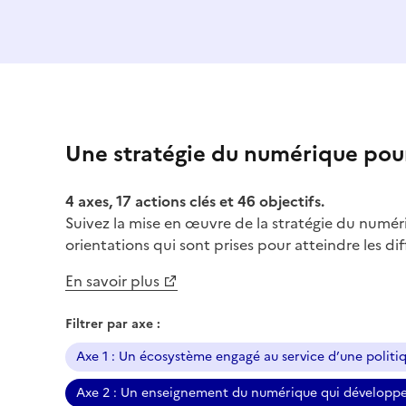
Une stratégie du numérique pour
4 axes, 17 actions clés et 46 objectifs.
Suivez la mise en œuvre de la stratégie du numéri
orientations qui sont prises pour atteindre les dif
En savoir plus
Filtrer par axe :
Axe 1 : Un écosystème engagé au service d’une politi
Axe 2 : Un enseignement du numérique qui développe