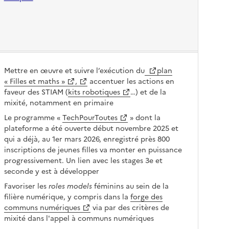
Mettre en œuvre et suivre l’exécution du
plan
« Filles et maths »
,
accentuer les actions en
faveur des STIAM (
kits robotiques
…) et de la
mixité, notamment en primaire
Le programme «
TechPourToutes
» dont la
plateforme a été ouverte début novembre 2025 et
qui a déjà, au 1er mars 2026, enregistré près 800
inscriptions de jeunes filles va monter en puissance
progressivement. Un lien avec les stages 3e et
seconde y est à développer
Favoriser les
roles models
féminins au sein de la
filière numérique, y compris dans la
forge des
communs numériques
via par des critères de
mixité dans l'appel à communs numériques