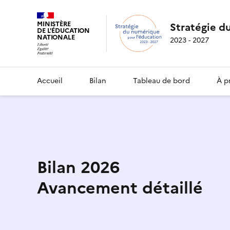
MINISTÈRE
Stratégie d
DE L'ÉDUCATION
NATIONALE
2023 - 2027
Accueil
Bilan
Tableau de bord
À p
Bilan 2026
Avancement détaillé