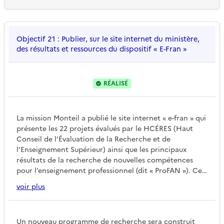
...
Objectif 21 : Publier, sur le site internet du ministère,
des résultats et ressources du dispositif « E-Fran »
RÉALISÉ
La mission Monteil a publié le site internet « e-fran » qui
présente les 22 projets évalués par le HCÉRES (Haut
Conseil de l’Évaluation de la Recherche et de
l’Enseignement Supérieur) ainsi que les principaux
résultats de la recherche de nouvelles compétences
pour l’enseignement professionnel (dit « ProFAN »). Ces
deux actions ont été financées dans le cadre du PIA2.
voir plus
Un nouveau programme de recherche sera construit