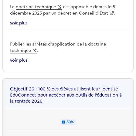
La
doctrine technique
est opposable depuis le 5
décembre 2025 par un décret en
Conseil d’État
.
voir plus
Publier les arrêtés d'application de la
doctrine
technique
.
voir plus
Objectif 26 : 100 % des élèves utilisent leur identité
ÉduConnect pour accéder aux outils de l’éducation à
la rentrée 2026
50%