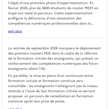
l'objet d'une première phase d'expérimentation. En
février 2026, plus de 5600 étudiants de master MEEF en
Inspé ont testé le parcours. Cette expérimentation
préfigure la délivrance d'une attestation des
compétences numériques professionnelles dans la
formation initiale des enseignants, telle qu’explicitée
voir plus
par les contenus de formation du master M2E définis
par l’arrêté du 12 janvier 2026.
La rentrée de septembre 2026 marquera le déploiement
des premiers masters M2E dans le cadre de la réforme
de la formation initiale des enseignants, qui prévoit un
renforcement des compétences numériques des futurs
enseignants (dont l'IA).
En parallèle, la mise en place d’un continuum entre
formation initiale et formation continue sera
consolidée : les enseignants n’atteignant pas le niveau
attendu à l’issue de leur formation initiale se verront
proposer un parcours de remédiation en formation
continue après leur prise de poste.