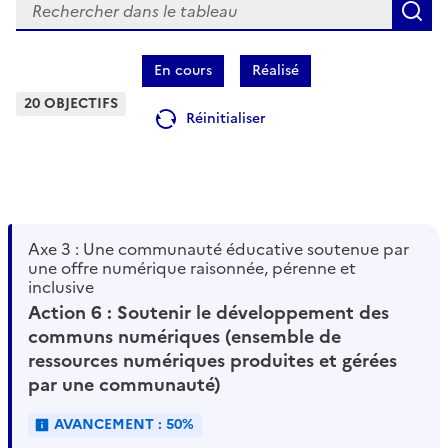
Rechercher
R
En cours
Réalisé
20 OBJECTIFS
Réinitialiser
Axe 3 : Une communauté éducative soutenue par
une offre numérique raisonnée, pérenne et
inclusive
Action 6 : Soutenir le développement des
communs numériques (ensemble de
ressources numériques produites et gérées
par une communauté)
AVANCEMENT : 50%