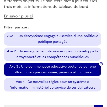
différents objectifs. Le ministère met à jour tous les
trois mois les informations du tableau de bord.
En savoir plus
Filtrer par axe :
Axe 1 : Un écosystème engagé au service d’une politique
publique partagée
Axe 2 : Un enseignement du numérique qui développe la
citoyenneté et les compétences numériques
Axe 3 : Une communauté éducative soutenue par une
offre numérique raisonnée, pérenne et inclusive
Axe 4 : De nouvelles règles pour un système d
’information ministériel au service de ses utilisateurs